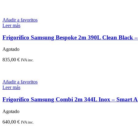
Añadir a favoritos
Leer más
Frigorífico Samsung Bespoke 2m 390L Clean Black –
Agotado
835,00
€
IVA inc.
Añadir a favoritos
Leer más
Frigorífico Samsung Combi 2m 344L Inox – Smart A
Agotado
640,00
€
IVA inc.