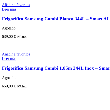
Añadir a favoritos
Leer más
Frigorífico Samsung Combi Blanco 344L – Smart AI
Agotado
639,00
€
IVA inc.
Añadir a favoritos
Leer más
Frigorífico Samsung Combi 1,85m 344L Inox – Smar
Agotado
659,00
€
IVA inc.