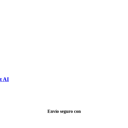
t AI
Envío seguro con