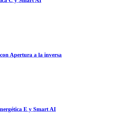
tica C y Smart AI
on Apertura a la inversa
nergética E y Smart AI