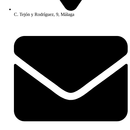
C. Tejón y Rodríguez, 9, Málaga