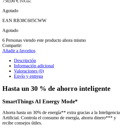
750,00
€
IVA inc.
Agotado
EAN
RB38C605CWW
Agotado
6
Personas viendo este producto ahora mismo
Compartir:
Añadir a favoritos
Descripción
Información adicional
Valoraciones (0)
Envío y entrega
Hasta un 30 % de ahorro inteligente
SmartThings AI Energy Mode*
Ahorra hasta un 30% de energía** extra gracias a la Inteligencia
Artificial. Controla el consumo de energía, ahorra dinero*** y
recibe consejos útiles.