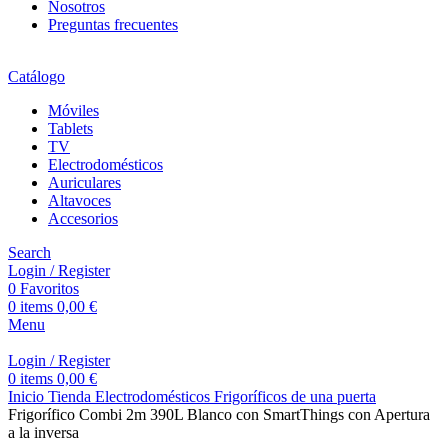
Nosotros
Preguntas frecuentes
Catálogo
Móviles
Tablets
TV
Electrodomésticos
Auriculares
Altavoces
Accesorios
Search
Login / Register
0
Favoritos
0
items
0,00
€
Menu
Login / Register
0
items
0,00
€
Inicio
Tienda
Electrodomésticos
Frigoríficos de una puerta
Frigorífico Combi 2m 390L Blanco con SmartThings con Apertura
a la inversa