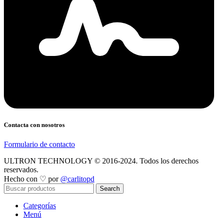
Contacta con nosotros
Formulario de contacto
ULTRON TECHNOLOGY © 2016-2024. Todos los derechos
reservados.
Hecho con ♡ por
@carlitopd
Search
Categorías
Menú