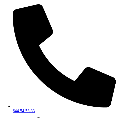
644 54 53 83