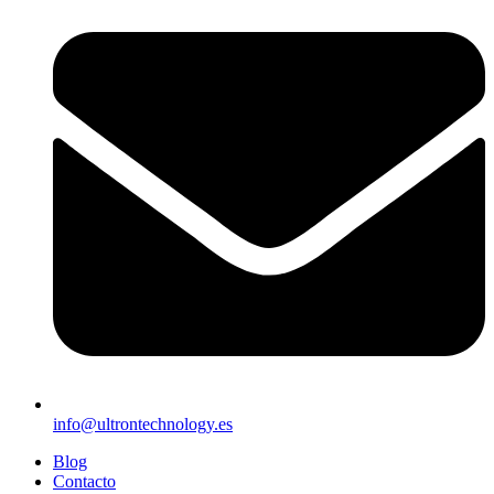
info@ultrontechnology.es
Blog
Contacto