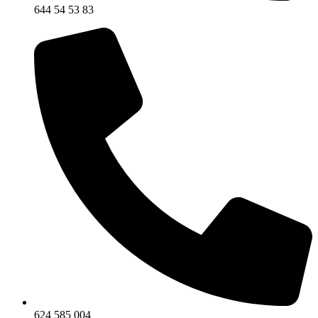
644 54 53 83
624 585 004