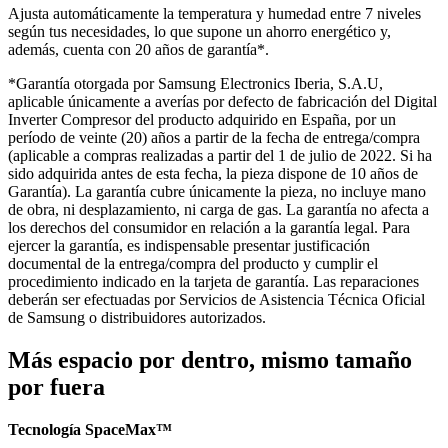
Ajusta automáticamente la temperatura y humedad entre 7 niveles
según tus necesidades, lo que supone un ahorro energético y,
además, cuenta con 20 años de garantía*.
*Garantía otorgada por Samsung Electronics Iberia, S.A.U,
aplicable únicamente a averías por defecto de fabricación del Digital
Inverter Compresor del producto adquirido en España, por un
período de veinte (20) años a partir de la fecha de entrega/compra
(aplicable a compras realizadas a partir del 1 de julio de 2022. Si ha
sido adquirida antes de esta fecha, la pieza dispone de 10 años de
Garantía). La garantía cubre únicamente la pieza, no incluye mano
de obra, ni desplazamiento, ni carga de gas. La garantía no afecta a
los derechos del consumidor en relación a la garantía legal. Para
ejercer la garantía, es indispensable presentar justificación
documental de la entrega/compra del producto y cumplir el
procedimiento indicado en la tarjeta de garantía. Las reparaciones
deberán ser efectuadas por Servicios de Asistencia Técnica Oficial
de Samsung o distribuidores autorizados.
Más espacio por dentro, mismo tamaño
por fuera
Tecnología SpaceMax™