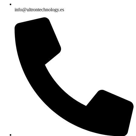
info@ultrontechnology.es