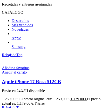
Recogidas y entregas aseguradas
CATÁLOGO
Destacados
Más vendidos
Novedades
Apple
Samsung
Rebajado
Top
Añadir a favoritos
Añadir al carrito
Apple iPhone 17 Rosa 512GB
Envío en 24/48H disponible
1.259,00
€
El precio original era: 1.259,00 €.
1.179,00
€
El precio
actual es: 1.179,00 €.
IVA inc.
Rebajado
Top