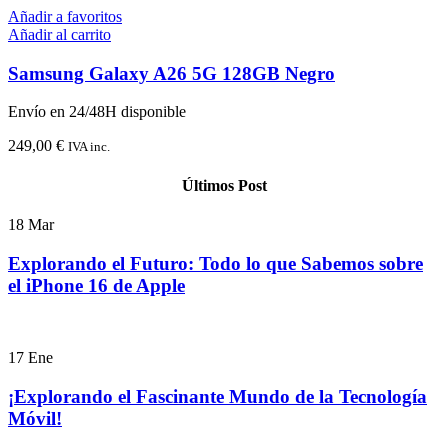
Añadir a favoritos
Añadir al carrito
Samsung Galaxy A26 5G 128GB Negro
Envío en 24/48H disponible
249,00
€
IVA inc.
Últimos Post
18
Mar
Explorando el Futuro: Todo lo que Sabemos sobre
el iPhone 16 de Apple
17
Ene
¡Explorando el Fascinante Mundo de la Tecnología
Móvil!