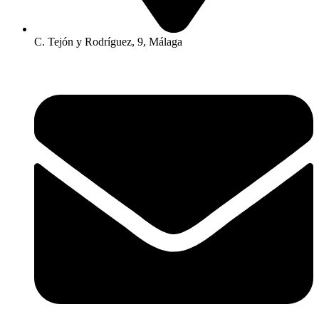
C. Tejón y Rodríguez, 9, Málaga