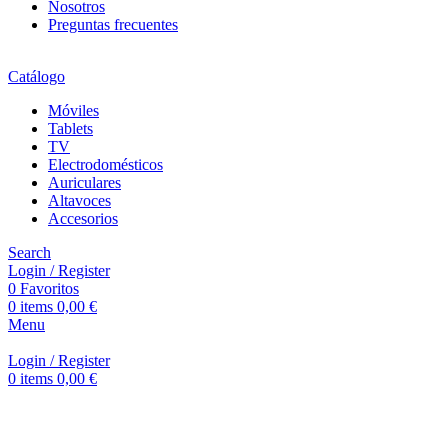
Nosotros
Preguntas frecuentes
Catálogo
Móviles
Tablets
TV
Electrodomésticos
Auriculares
Altavoces
Accesorios
Search
Login / Register
0
Favoritos
0
items
0,00
€
Menu
Login / Register
0
items
0,00
€