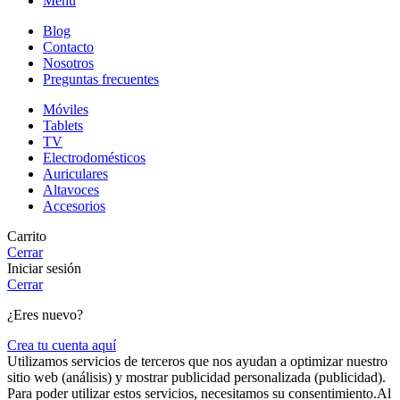
Menú
Blog
Contacto
Nosotros
Preguntas frecuentes
Móviles
Tablets
TV
Electrodomésticos
Auriculares
Altavoces
Accesorios
Carrito
Cerrar
Iniciar sesión
Cerrar
¿Eres nuevo?
Crea tu cuenta aquí
Utilizamos servicios de terceros que nos ayudan a optimizar nuestro
sitio web (análisis) y mostrar publicidad personalizada (publicidad).
Para poder utilizar estos servicios, necesitamos su consentimiento.Al