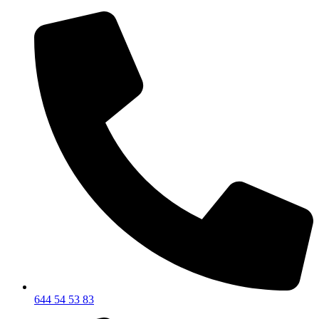
644 54 53 83