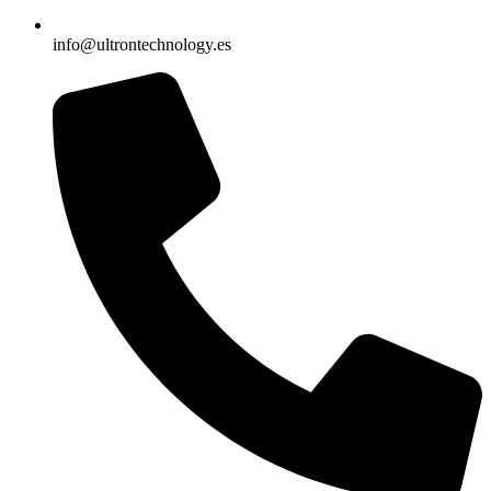
info@ultrontechnology.es