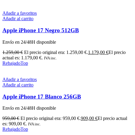
Añadir a favoritos
Añadir al carrito
Apple iPhone 17 Negro 512GB
Envío en 24/48H disponible
1.259,00
€
El precio original era: 1.259,00 €.
1.179,00
€
El precio
actual es: 1.179,00 €.
IVA inc.
Rebajado
Top
Añadir a favoritos
Añadir al carrito
Apple iPhone 17 Blanco 256GB
Envío en 24/48H disponible
959,00
€
El precio original era: 959,00 €.
909,00
€
El precio actual
es: 909,00 €.
IVA inc.
Rebajado
Top