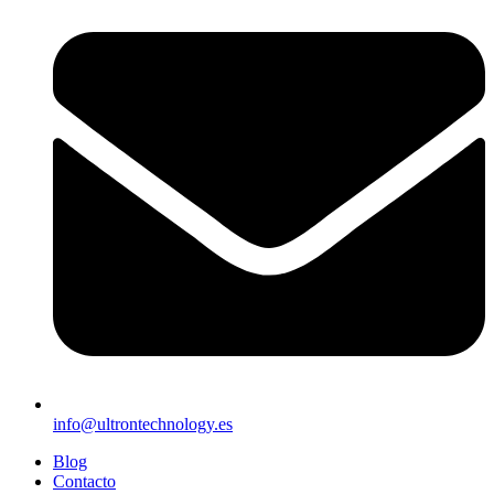
info@ultrontechnology.es
Blog
Contacto