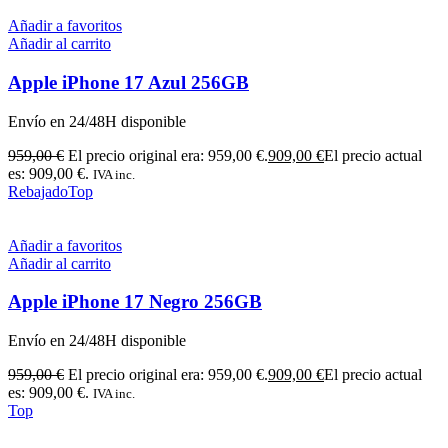
Añadir a favoritos
Añadir al carrito
Apple iPhone 17 Azul 256GB
Envío en 24/48H disponible
959,00
€
El precio original era: 959,00 €.
909,00
€
El precio actual
es: 909,00 €.
IVA inc.
Rebajado
Top
Añadir a favoritos
Añadir al carrito
Apple iPhone 17 Negro 256GB
Envío en 24/48H disponible
959,00
€
El precio original era: 959,00 €.
909,00
€
El precio actual
es: 909,00 €.
IVA inc.
Top