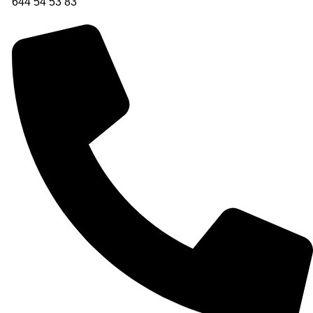
644 54 53 83