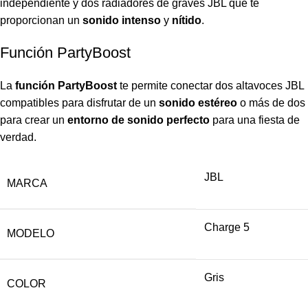
independiente y dos radiadores de graves JBL que te
proporcionan un
sonido intenso
y
nítido
.
Función PartyBoost
La
función PartyBoost
te permite conectar dos altavoces JBL
compatibles para disfrutar de un
sonido estéreo
o más de dos
para crear un
entorno de sonido perfecto
para una fiesta de
verdad.
JBL
MARCA
Charge 5
MODELO
Gris
COLOR