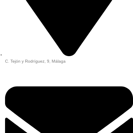
C. Tejón y Rodríguez, 9, Málaga