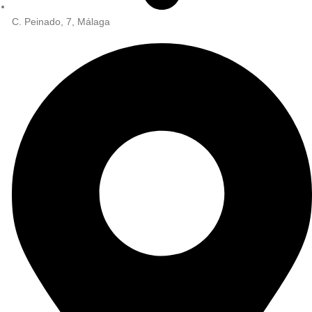
C. Peinado, 7, Málaga