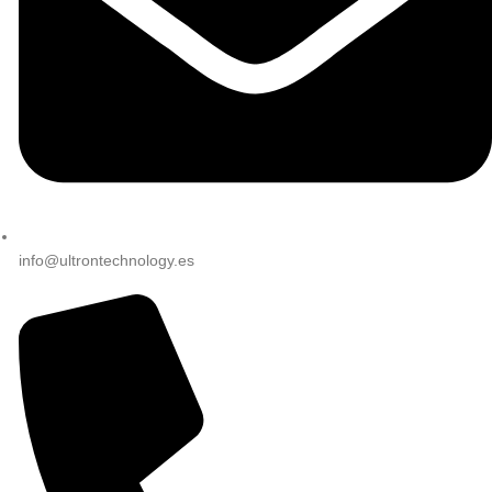
info@ultrontechnology.es