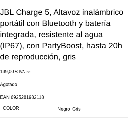
JBL Charge 5, Altavoz inalámbrico
portátil con Bluetooth y batería
integrada, resistente al agua
(IP67), con PartyBoost, hasta 20h
de reproducción, gris
139,00
€
IVA inc.
Agotado
EAN
6925281982118
COLOR
Negro
Gris