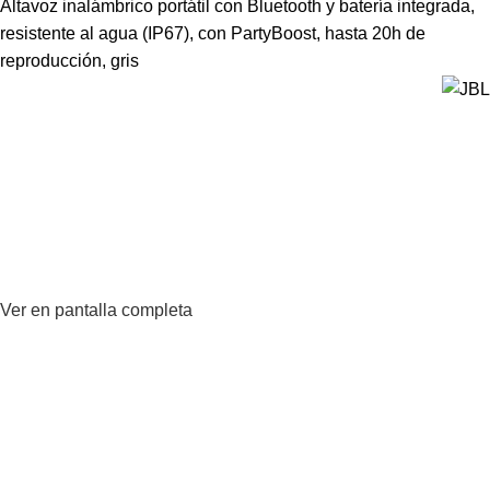
Altavoz inalámbrico portátil con Bluetooth y batería integrada,
resistente al agua (IP67), con PartyBoost, hasta 20h de
reproducción, gris
Ver en pantalla completa