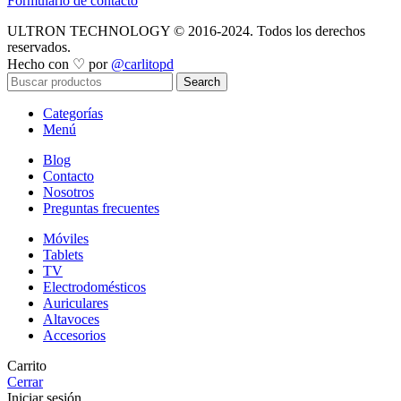
Formulario de contacto
ULTRON TECHNOLOGY © 2016-2024. Todos los derechos
reservados.
Hecho con ♡ por
@carlitopd
Search
Categorías
Menú
Blog
Contacto
Nosotros
Preguntas frecuentes
Móviles
Tablets
TV
Electrodomésticos
Auriculares
Altavoces
Accesorios
Carrito
Cerrar
Iniciar sesión