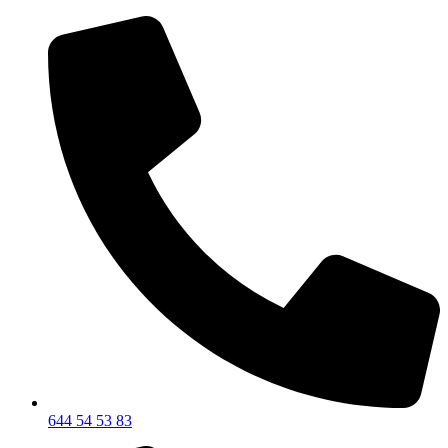
644 54 53 83