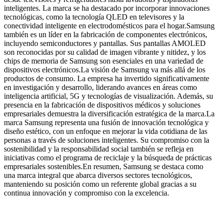
inteligentes. La marca se ha destacado por incorporar innovaciones
tecnológicas, como la tecnología QLED en televisores y la
conectividad inteligente en electrodomésticos para el hogar.Samsung
también es un líder en la fabricación de componentes electrónicos,
incluyendo semiconductores y pantallas. Sus pantallas AMOLED
son reconocidas por su calidad de imagen vibrante y nitidez, y los
chips de memoria de Samsung son esenciales en una variedad de
dispositivos electrónicos.La visión de Samsung va más allá de los
productos de consumo. La empresa ha invertido significativamente
en investigación y desarrollo, liderando avances en áreas como
inteligencia artificial, 5G y tecnologías de visualización. Además, su
presencia en la fabricación de dispositivos médicos y soluciones
empresariales demuestra la diversificación estratégica de la marca.La
marca Samsung representa una fusión de innovación tecnológica y
diseño estético, con un enfoque en mejorar la vida cotidiana de las
personas a través de soluciones inteligentes. Su compromiso con la
sostenibilidad y la responsabilidad social también se refleja en
iniciativas como el programa de reciclaje y la búsqueda de prácticas
empresariales sostenibles.En resumen, Samsung se destaca como
una marca integral que abarca diversos sectores tecnológicos,
manteniendo su posición como un referente global gracias a su
continua innovación y compromiso con la excelencia.