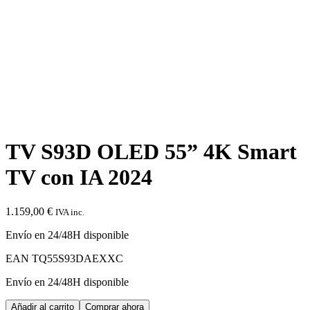
TV S93D OLED 55” 4K Smart
TV con IA 2024
1.159,00
€
IVA inc.
Envío en 24/48H disponible
EAN
TQ55S93DAEXXC
Envío en 24/48H disponible
TV
Añadir al carrito
Comprar ahora