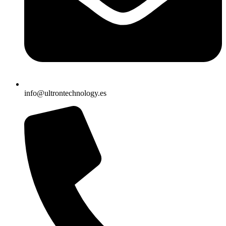
info@ultrontechnology.es