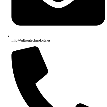
info@ultrontechnology.es