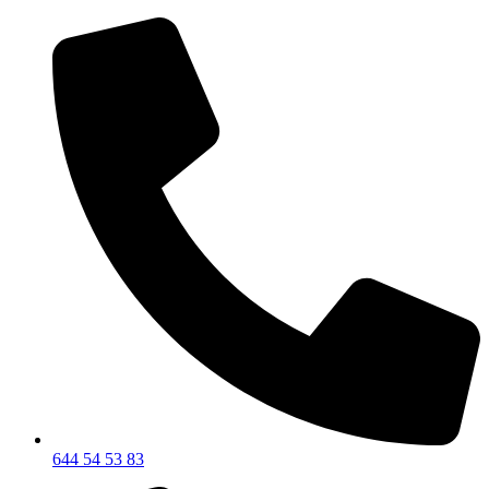
644 54 53 83