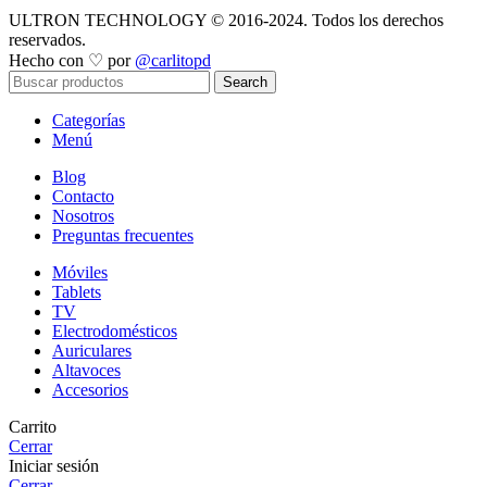
ULTRON TECHNOLOGY © 2016-2024. Todos los derechos
reservados.
Hecho con ♡ por
@carlitopd
Search
Categorías
Menú
Blog
Contacto
Nosotros
Preguntas frecuentes
Móviles
Tablets
TV
Electrodomésticos
Auriculares
Altavoces
Accesorios
Carrito
Cerrar
Iniciar sesión
Cerrar