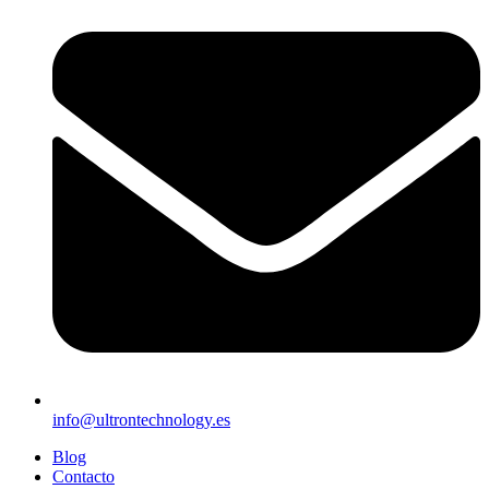
info@ultrontechnology.es
Blog
Contacto