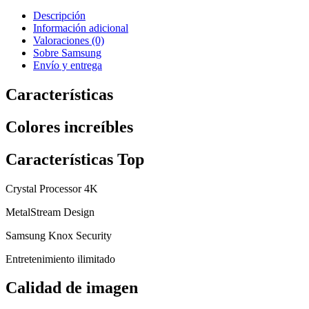
U7025F
4K
Descripción
Samsung
Información adicional
Smart
Valoraciones (0)
TV
Sobre Samsung
2025
Envío y entrega
cantidad
Características
Colores increíbles
Características Top
Crystal Processor 4K
MetalStream Design
Samsung Knox Security
Entretenimiento ilimitado
Calidad de imagen