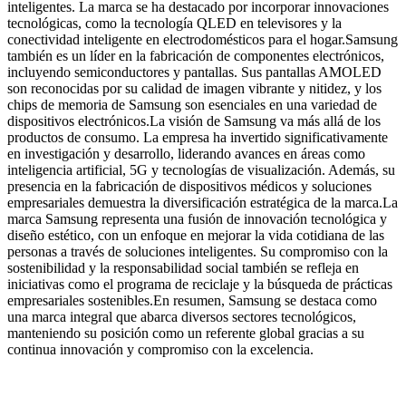
inteligentes. La marca se ha destacado por incorporar innovaciones
tecnológicas, como la tecnología QLED en televisores y la
conectividad inteligente en electrodomésticos para el hogar.Samsung
también es un líder en la fabricación de componentes electrónicos,
incluyendo semiconductores y pantallas. Sus pantallas AMOLED
son reconocidas por su calidad de imagen vibrante y nitidez, y los
chips de memoria de Samsung son esenciales en una variedad de
dispositivos electrónicos.La visión de Samsung va más allá de los
productos de consumo. La empresa ha invertido significativamente
en investigación y desarrollo, liderando avances en áreas como
inteligencia artificial, 5G y tecnologías de visualización. Además, su
presencia en la fabricación de dispositivos médicos y soluciones
empresariales demuestra la diversificación estratégica de la marca.La
marca Samsung representa una fusión de innovación tecnológica y
diseño estético, con un enfoque en mejorar la vida cotidiana de las
personas a través de soluciones inteligentes. Su compromiso con la
sostenibilidad y la responsabilidad social también se refleja en
iniciativas como el programa de reciclaje y la búsqueda de prácticas
empresariales sostenibles.En resumen, Samsung se destaca como
una marca integral que abarca diversos sectores tecnológicos,
manteniendo su posición como un referente global gracias a su
continua innovación y compromiso con la excelencia.