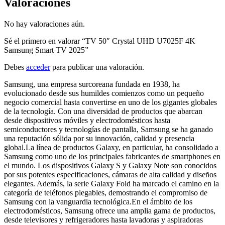
Valoraciones
No hay valoraciones aún.
Sé el primero en valorar “TV 50″ Crystal UHD U7025F 4K
Samsung Smart TV 2025”
Debes
acceder
para publicar una valoración.
Samsung, una empresa surcoreana fundada en 1938, ha
evolucionado desde sus humildes comienzos como un pequeño
negocio comercial hasta convertirse en uno de los gigantes globales
de la tecnología. Con una diversidad de productos que abarcan
desde dispositivos móviles y electrodomésticos hasta
semiconductores y tecnologías de pantalla, Samsung se ha ganado
una reputación sólida por su innovación, calidad y presencia
global.La línea de productos Galaxy, en particular, ha consolidado a
Samsung como uno de los principales fabricantes de smartphones en
el mundo. Los dispositivos Galaxy S y Galaxy Note son conocidos
por sus potentes especificaciones, cámaras de alta calidad y diseños
elegantes. Además, la serie Galaxy Fold ha marcado el camino en la
categoría de teléfonos plegables, demostrando el compromiso de
Samsung con la vanguardia tecnológica.En el ámbito de los
electrodomésticos, Samsung ofrece una amplia gama de productos,
desde televisores y refrigeradores hasta lavadoras y aspiradoras