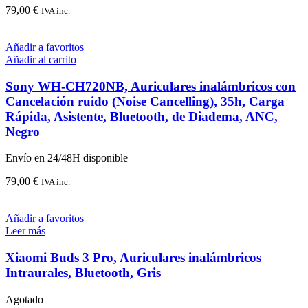
79,00
€
IVA inc.
Añadir a favoritos
Añadir al carrito
Sony WH-CH720NB, Auriculares inalámbricos con
Cancelación ruido (Noise Cancelling), 35h, Carga
Rápida, Asistente, Bluetooth, de Diadema, ANC,
Negro
Envío en 24/48H disponible
79,00
€
IVA inc.
Añadir a favoritos
Leer más
Xiaomi Buds 3 Pro, Auriculares inalámbricos
Intraurales, Bluetooth, Gris
Agotado