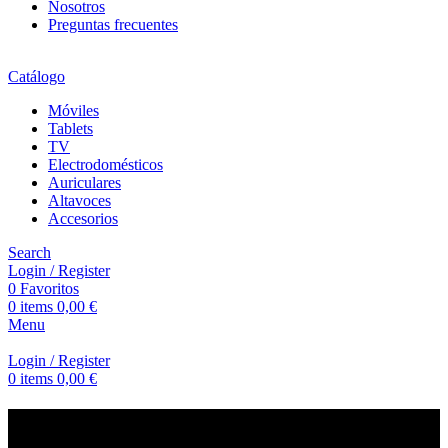
Nosotros
Preguntas frecuentes
Catálogo
Móviles
Tablets
TV
Electrodomésticos
Auriculares
Altavoces
Accesorios
Search
Login / Register
0
Favoritos
0
items
0,00
€
Menu
Login / Register
0
items
0,00
€
Auriculares inalámbricos