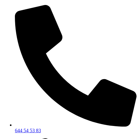
644 54 53 83