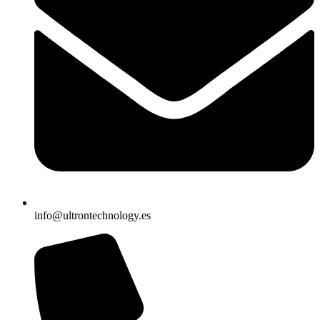
info@ultrontechnology.es