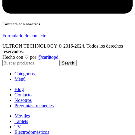
Contacta con nosotros
Formulario de contacto
ULTRON TECHNOLOGY © 2016-2024. Todos los derechos
reservados.
Hecho con ♡ por
@carlitopd
Search
Categorías
Menú
Blog
Contacto
Nosotros
Preguntas frecuentes
Móviles
Tablets
TV
Electrodomésticos