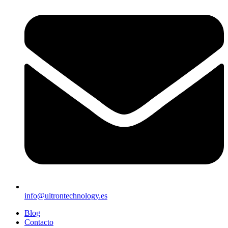
info@ultrontechnology.es
Blog
Contacto