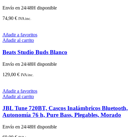
Envío en 24/48H disponible
74,90
€
IVA inc.
Añadir a favoritos
Añadir al carrito
Beats Studio Buds Blanco
Envío en 24/48H disponible
129,00
€
IVA inc.
Añadir a favoritos
Añadir al carrito
JBL Tune 720BT, Cascos Inalámbricos Bluetooth,
Autonomía 76 h, Pure Bass, Plegables, Morado
Envío en 24/48H disponible