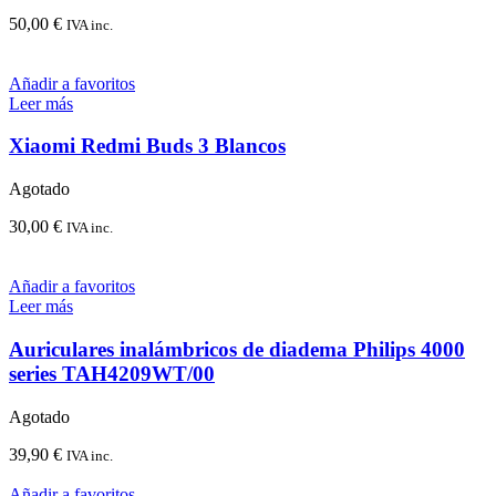
50,00
€
IVA inc.
Añadir a favoritos
Leer más
Xiaomi Redmi Buds 3 Blancos
Agotado
30,00
€
IVA inc.
Añadir a favoritos
Leer más
Auriculares inalámbricos de diadema Philips 4000
series TAH4209WT/00
Agotado
39,90
€
IVA inc.
Añadir a favoritos