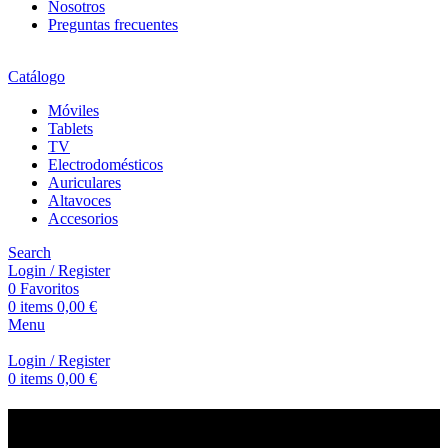
Nosotros
Preguntas frecuentes
Catálogo
Móviles
Tablets
TV
Electrodomésticos
Auriculares
Altavoces
Accesorios
Search
Login / Register
0
Favoritos
0
items
0,00
€
Menu
Login / Register
0
items
0,00
€
Memorias flash