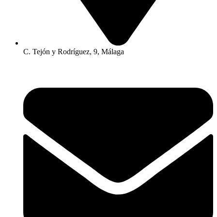
C. Tejón y Rodríguez, 9, Málaga