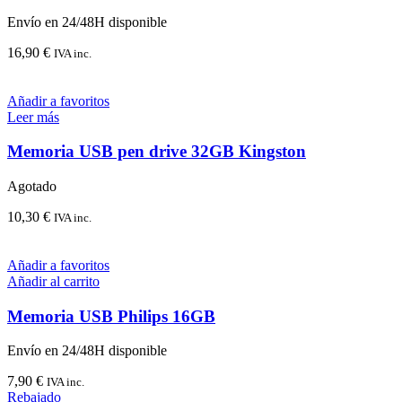
Envío en 24/48H disponible
16,90
€
IVA inc.
Añadir a favoritos
Leer más
Memoria USB pen drive 32GB Kingston
Agotado
10,30
€
IVA inc.
Añadir a favoritos
Añadir al carrito
Memoria USB Philips 16GB
Envío en 24/48H disponible
7,90
€
IVA inc.
Rebajado