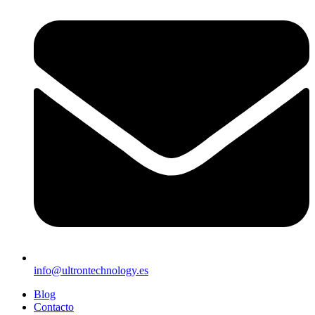
info@ultrontechnology.es
Blog
Contacto