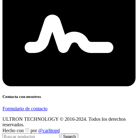
Contacta con nosotros
Formulario de contacto
ULTRON TECHNOLOGY © 2016-2024. Todos los derechos
reservados.
Hecho con ♡ por
@carlitopd
Search