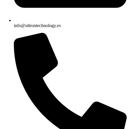
info@ultrontechnology.es