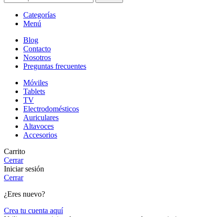
Categorías
Menú
Blog
Contacto
Nosotros
Preguntas frecuentes
Móviles
Tablets
TV
Electrodomésticos
Auriculares
Altavoces
Accesorios
Carrito
Cerrar
Iniciar sesión
Cerrar
¿Eres nuevo?
Crea tu cuenta aquí