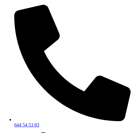
644 54 53 83