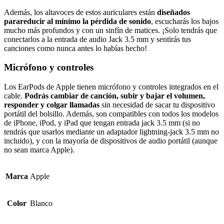
Además, los altavoces de estos auriculares están
diseñados
parareducir al mínimo la pérdida de sonido
, escucharás los bajos
mucho más profundos y con un sinfín de matices. ¡Solo tendrás que
conectarlos a la entrada de audio Jack 3.5 mm y sentirás tus
canciones como nunca antes lo habías hecho!
Micrófono y controles
Los EarPods de Apple tienen micrófono y controles integrados en el
cable.
Podrás cambiar de canción, subir y bajar el volumen,
responder y colgar llamadas
sin necesidad de sacar tu dispositivo
portátil del bolsillo. Además, son compatibles con todos los modelos
de iPhone, iPod, y iPad que tengan entrada jack 3.5 mm (si no
tendrás que usarlos mediante un adaptador lightning-jack 3.5 mm no
incluido), y con la mayoría de dispositivos de audio portátil (aunque
no sean marca Apple).
Marca
Apple
Color
Blanco