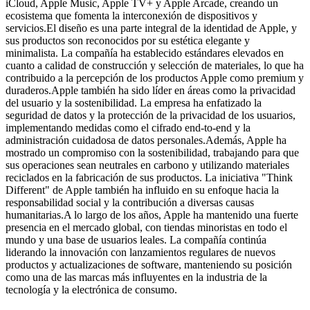
iCloud, Apple Music, Apple TV+ y Apple Arcade, creando un
ecosistema que fomenta la interconexión de dispositivos y
servicios.El diseño es una parte integral de la identidad de Apple, y
sus productos son reconocidos por su estética elegante y
minimalista. La compañía ha establecido estándares elevados en
cuanto a calidad de construcción y selección de materiales, lo que ha
contribuido a la percepción de los productos Apple como premium y
duraderos.Apple también ha sido líder en áreas como la privacidad
del usuario y la sostenibilidad. La empresa ha enfatizado la
seguridad de datos y la protección de la privacidad de los usuarios,
implementando medidas como el cifrado end-to-end y la
administración cuidadosa de datos personales.Además, Apple ha
mostrado un compromiso con la sostenibilidad, trabajando para que
sus operaciones sean neutrales en carbono y utilizando materiales
reciclados en la fabricación de sus productos. La iniciativa "Think
Different" de Apple también ha influido en su enfoque hacia la
responsabilidad social y la contribución a diversas causas
humanitarias.A lo largo de los años, Apple ha mantenido una fuerte
presencia en el mercado global, con tiendas minoristas en todo el
mundo y una base de usuarios leales. La compañía continúa
liderando la innovación con lanzamientos regulares de nuevos
productos y actualizaciones de software, manteniendo su posición
como una de las marcas más influyentes en la industria de la
tecnología y la electrónica de consumo.