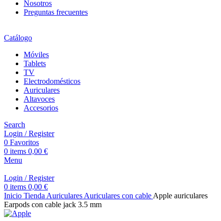
Nosotros
Preguntas frecuentes
Catálogo
Móviles
Tablets
TV
Electrodomésticos
Auriculares
Altavoces
Accesorios
Search
Login / Register
0
Favoritos
0
items
0,00
€
Menu
Login / Register
0
items
0,00
€
Inicio
Tienda
Auriculares
Auriculares con cable
Apple auriculares
Earpods con cable jack 3.5 mm