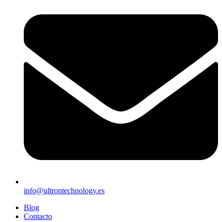
info@ultrontechnology.es
Blog
Contacto