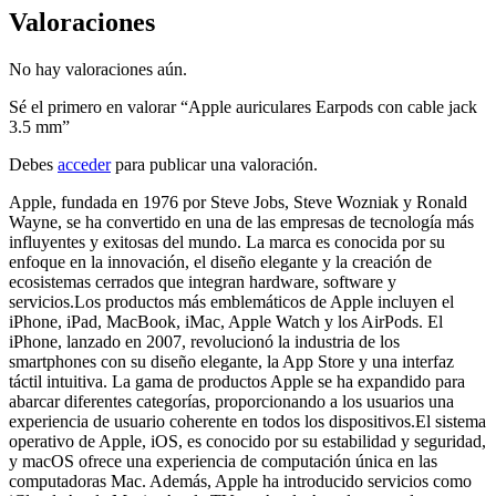
Valoraciones
No hay valoraciones aún.
Sé el primero en valorar “Apple auriculares Earpods con cable jack
3.5 mm”
Debes
acceder
para publicar una valoración.
Apple, fundada en 1976 por Steve Jobs, Steve Wozniak y Ronald
Wayne, se ha convertido en una de las empresas de tecnología más
influyentes y exitosas del mundo. La marca es conocida por su
enfoque en la innovación, el diseño elegante y la creación de
ecosistemas cerrados que integran hardware, software y
servicios.Los productos más emblemáticos de Apple incluyen el
iPhone, iPad, MacBook, iMac, Apple Watch y los AirPods. El
iPhone, lanzado en 2007, revolucionó la industria de los
smartphones con su diseño elegante, la App Store y una interfaz
táctil intuitiva. La gama de productos Apple se ha expandido para
abarcar diferentes categorías, proporcionando a los usuarios una
experiencia de usuario coherente en todos los dispositivos.El sistema
operativo de Apple, iOS, es conocido por su estabilidad y seguridad,
y macOS ofrece una experiencia de computación única en las
computadoras Mac. Además, Apple ha introducido servicios como