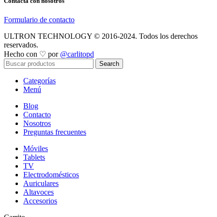
Contacta con nosotros
Formulario de contacto
ULTRON TECHNOLOGY © 2016-2024. Todos los derechos
reservados.
Hecho con ♡ por
@carlitopd
Search
Categorías
Menú
Blog
Contacto
Nosotros
Preguntas frecuentes
Móviles
Tablets
TV
Electrodomésticos
Auriculares
Altavoces
Accesorios