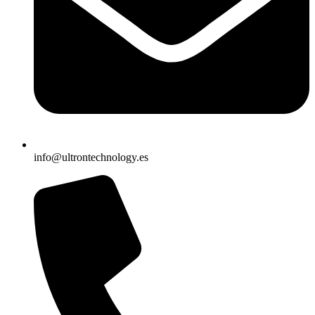
info@ultrontechnology.es