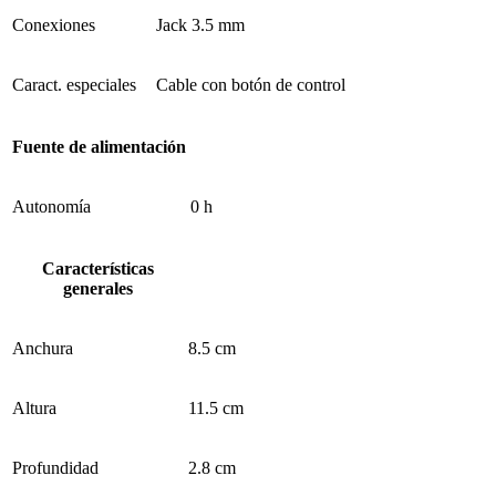
Conexiones
Jack 3.5 mm
Caract. especiales
Cable con botón de control
Fuente de alimentación
Autonomía
0 h
Características
generales
Anchura
8.5 cm
Altura
11.5 cm
Profundidad
2.8 cm