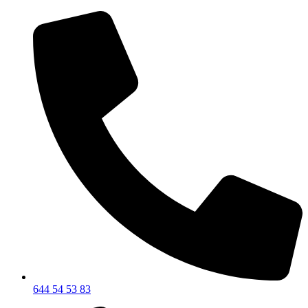
644 54 53 83