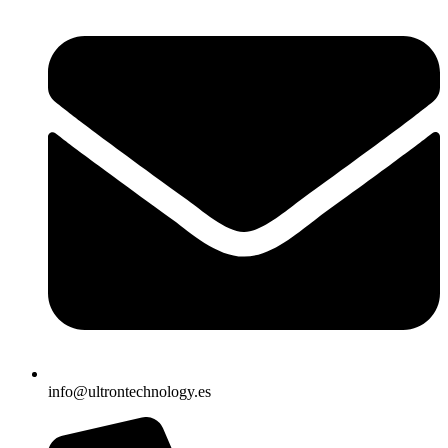
info@ultrontechnology.es