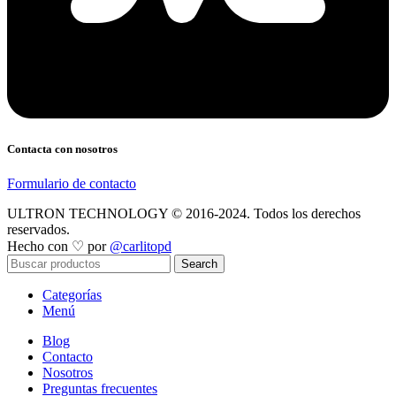
Contacta con nosotros
Formulario de contacto
ULTRON TECHNOLOGY © 2016-2024. Todos los derechos
reservados.
Hecho con ♡ por
@carlitopd
Search
Categorías
Menú
Blog
Contacto
Nosotros
Preguntas frecuentes