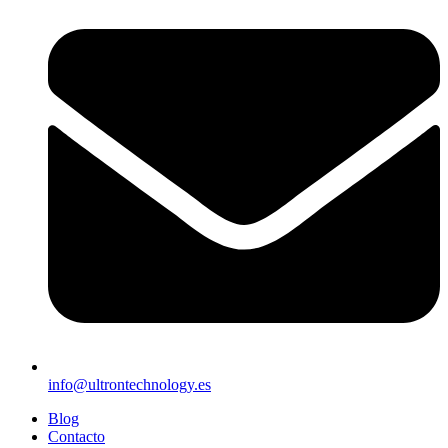
info@ultrontechnology.es
Blog
Contacto