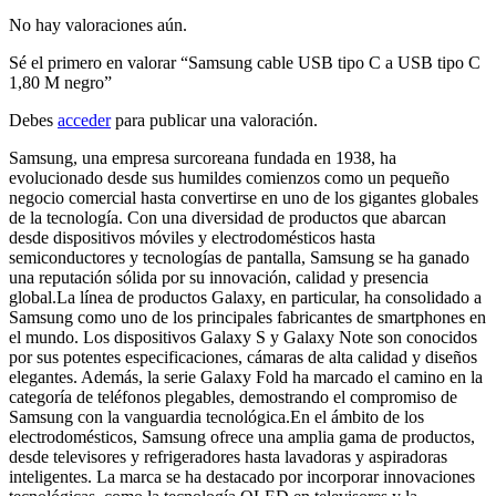
No hay valoraciones aún.
Sé el primero en valorar “Samsung cable USB tipo C a USB tipo C
1,80 M negro”
Debes
acceder
para publicar una valoración.
Samsung, una empresa surcoreana fundada en 1938, ha
evolucionado desde sus humildes comienzos como un pequeño
negocio comercial hasta convertirse en uno de los gigantes globales
de la tecnología. Con una diversidad de productos que abarcan
desde dispositivos móviles y electrodomésticos hasta
semiconductores y tecnologías de pantalla, Samsung se ha ganado
una reputación sólida por su innovación, calidad y presencia
global.La línea de productos Galaxy, en particular, ha consolidado a
Samsung como uno de los principales fabricantes de smartphones en
el mundo. Los dispositivos Galaxy S y Galaxy Note son conocidos
por sus potentes especificaciones, cámaras de alta calidad y diseños
elegantes. Además, la serie Galaxy Fold ha marcado el camino en la
categoría de teléfonos plegables, demostrando el compromiso de
Samsung con la vanguardia tecnológica.En el ámbito de los
electrodomésticos, Samsung ofrece una amplia gama de productos,
desde televisores y refrigeradores hasta lavadoras y aspiradoras
inteligentes. La marca se ha destacado por incorporar innovaciones