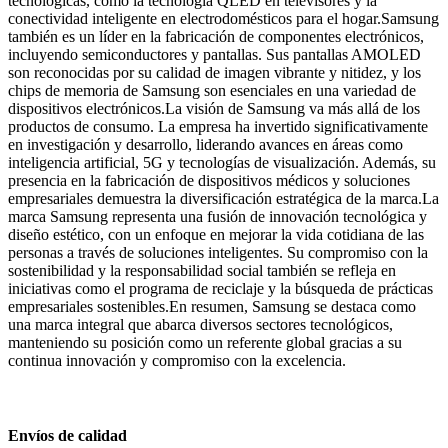
tecnológicas, como la tecnología QLED en televisores y la
conectividad inteligente en electrodomésticos para el hogar.Samsung
también es un líder en la fabricación de componentes electrónicos,
incluyendo semiconductores y pantallas. Sus pantallas AMOLED
son reconocidas por su calidad de imagen vibrante y nitidez, y los
chips de memoria de Samsung son esenciales en una variedad de
dispositivos electrónicos.La visión de Samsung va más allá de los
productos de consumo. La empresa ha invertido significativamente
en investigación y desarrollo, liderando avances en áreas como
inteligencia artificial, 5G y tecnologías de visualización. Además, su
presencia en la fabricación de dispositivos médicos y soluciones
empresariales demuestra la diversificación estratégica de la marca.La
marca Samsung representa una fusión de innovación tecnológica y
diseño estético, con un enfoque en mejorar la vida cotidiana de las
personas a través de soluciones inteligentes. Su compromiso con la
sostenibilidad y la responsabilidad social también se refleja en
iniciativas como el programa de reciclaje y la búsqueda de prácticas
empresariales sostenibles.En resumen, Samsung se destaca como
una marca integral que abarca diversos sectores tecnológicos,
manteniendo su posición como un referente global gracias a su
continua innovación y compromiso con la excelencia.
Envíos de calidad