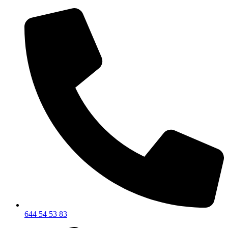
644 54 53 83