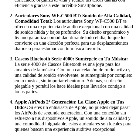
eficiencia gracias a este increíble Smartphone.
Auriculares Sony WF-C500 BT: Sonido de Alta Calidad,
Comodidad Total:
Los auriculares Sony WF-C500 BT te
ofrecen una experiencia de audio excepcional con una calidad
de sonido nítida y bajos profundos. Su diseño ergonómico y
liviano garantiza comodidad durante todo el día, lo que los
convierte en una elección perfecta para tus desplazamientos
diarios o para estudiar con tu música favorita.
Cascos Bluetooth Serie 4000: Sumérgete en Tu Música:
La serie 4000 de Cascos Bluetooth es una joya para los
amantes de la música. Con una cancelación de ruido activa y
una calidad de sonido envolvente, te sumergirás por completo
en tu música, sin importar el entorno. Además, su diseño
plegable y portátil los hace ideales para llevarlos contigo a
todas partes.
Apple AirPods 2ª Generación: La Clase Apple en Tus
Oídos:
Si eres un entusiasta de Apple, no puedes dejar pasar
los AirPods de segunda generación. Con una conexión sin
esfuerzo a tus dispositivos Apple, un sonido de alta calidad y
una comodidad inigualable, estos auriculares son ideales para
quienes buscan una experiencia auditiva excepcional.