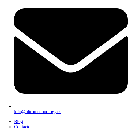
info@ultrontechnology.es
Blog
Contacto