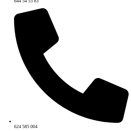
644 54 53 83
624 585 004