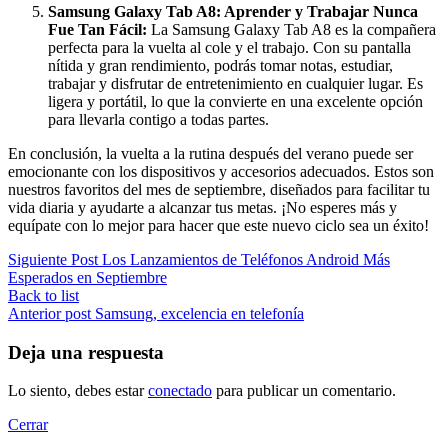
Samsung Galaxy Tab A8: Aprender y Trabajar Nunca
Fue Tan Fácil:
La Samsung Galaxy Tab A8 es la compañera
perfecta para la vuelta al cole y el trabajo. Con su pantalla
nítida y gran rendimiento, podrás tomar notas, estudiar,
trabajar y disfrutar de entretenimiento en cualquier lugar. Es
ligera y portátil, lo que la convierte en una excelente opción
para llevarla contigo a todas partes.
En conclusión, la vuelta a la rutina después del verano puede ser
emocionante con los dispositivos y accesorios adecuados. Estos son
nuestros favoritos del mes de septiembre, diseñados para facilitar tu
vida diaria y ayudarte a alcanzar tus metas. ¡No esperes más y
equípate con lo mejor para hacer que este nuevo ciclo sea un éxito!
Siguiente Post
Los Lanzamientos de Teléfonos Android Más
Esperados en Septiembre
Back to list
Anterior post
Samsung, excelencia en telefonía
Deja una respuesta
Lo siento, debes estar
conectado
para publicar un comentario.
Cerrar