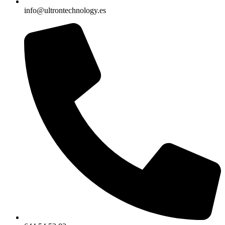
info@ultrontechnology.es