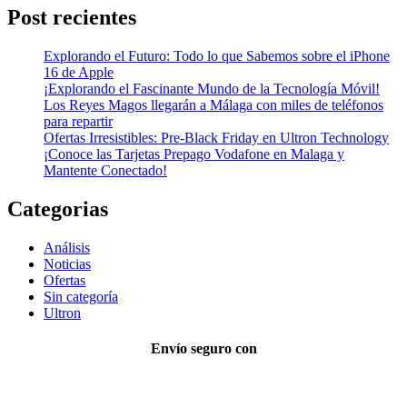
Post recientes
Explorando el Futuro: Todo lo que Sabemos sobre el iPhone
16 de Apple
¡Explorando el Fascinante Mundo de la Tecnología Móvil!
Los Reyes Magos llegarán a Málaga con miles de teléfonos
para repartir
Ofertas Irresistibles: Pre-Black Friday en Ultron Technology
¡Conoce las Tarjetas Prepago Vodafone en Malaga y
Mantente Conectado!
Categorias
Análisis
Noticias
Ofertas
Sin categoría
Ultron
Envío seguro con