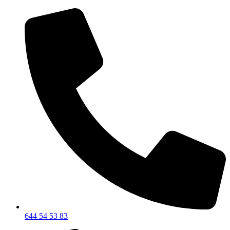
644 54 53 83