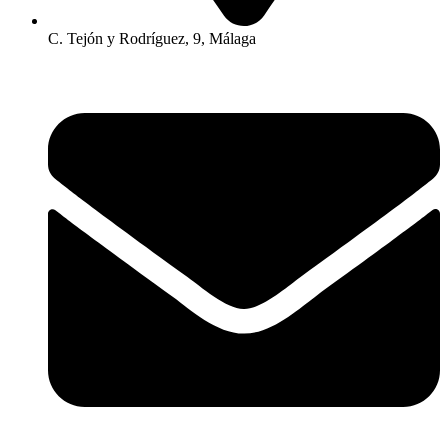
C. Tejón y Rodríguez, 9, Málaga