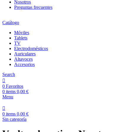
Nosotros
Preguntas frecuentes
Catálogo
Móviles
Tablets
TV
Electrodomésticos
Auriculares
Altavoces
Accesorios
Search
0
Favoritos
0
items
0,00
€
Menu
0
items
0,00
€
Sin categoría