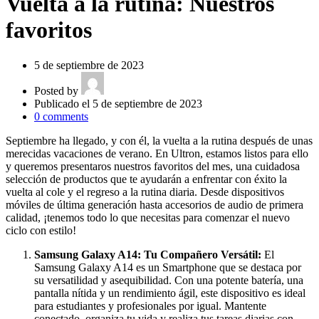
Vuelta a la rutina: Nuestros
favoritos
5 de septiembre de 2023
Posted by
Publicado el 5 de septiembre de 2023
0
comments
Septiembre ha llegado, y con él, la vuelta a la rutina después de unas
merecidas vacaciones de verano. En Ultron, estamos listos para ello
y queremos presentaros nuestros favoritos del mes, una cuidadosa
selección de productos que te ayudarán a enfrentar con éxito la
vuelta al cole y el regreso a la rutina diaria. Desde dispositivos
móviles de última generación hasta accesorios de audio de primera
calidad, ¡tenemos todo lo que necesitas para comenzar el nuevo
ciclo con estilo!
Samsung Galaxy A14: Tu Compañero Versátil:
El
Samsung Galaxy A14 es un Smartphone que se destaca por
su versatilidad y asequibilidad. Con una potente batería, una
pantalla nítida y un rendimiento ágil, este dispositivo es ideal
para estudiantes y profesionales por igual. Mantente
conectado, organiza tu vida y realiza tus tareas diarias con